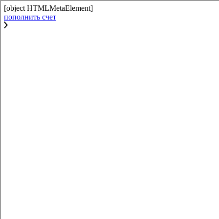
[object HTMLMetaElement]
пополнить счет