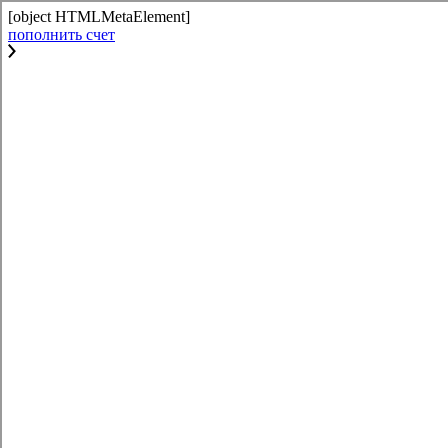
[object HTMLMetaElement]
пополнить счет