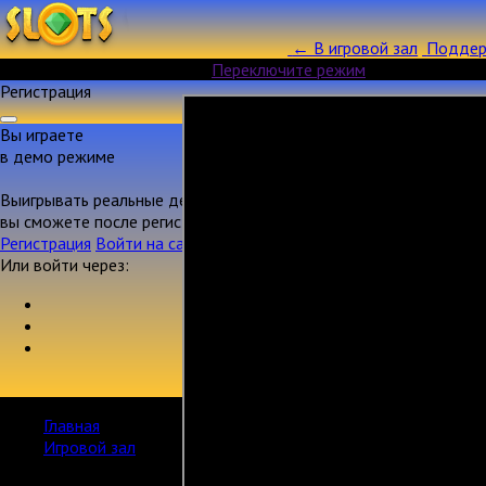
← В игровой зал
Поддер
Вы играете в демо-режиме.
Переключите режим
и выигрывайте 
Регистрация
Вы играете
в демо режиме
Выигрывать реальные деньги
вы сможете после регистрации.
Регистрация
Войти на сайт
Или войти через:
Главная
Игровой зал
Dolphin's Pearl