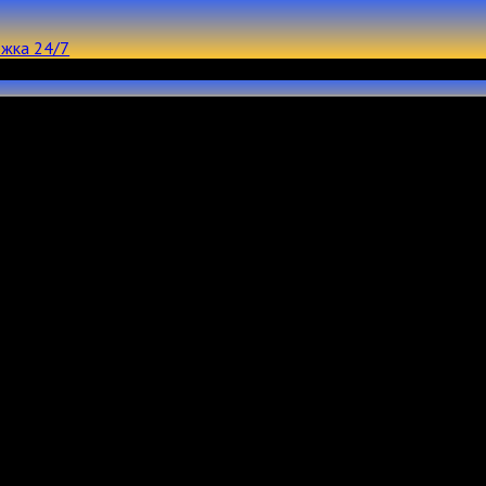
жка 24/7
реальные деньги.