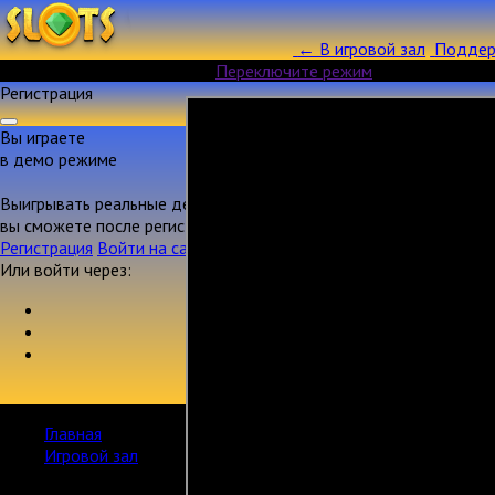
← В игровой зал
Поддер
Вы играете в демо-режиме.
Переключите режим
и выигрывайте 
Регистрация
Вы играете
в демо режиме
Выигрывать реальные деньги
вы сможете после регистрации.
Регистрация
Войти на сайт
Или войти через:
Главная
Игровой зал
Lucky Lady's Charm