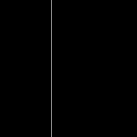
Lucky Lady's Charm